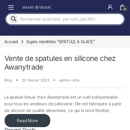
Skip to navigation
Skip to content
0
Recherche de produits
Accueil
Sujets identifiés “SPATULE A GLACE”
Vente de spatules en silicone chez
Awanytrade
Blog
20 février 2023
admin-mifa
La spatule bleue chez Awanytrade est un outil indispensable
pour tous les amateurs de pâtisserie. Elle est fabriquée à partir
de silicone de qualité alimentaire, ce qui la rend flexible,
Read More
Recent Posts