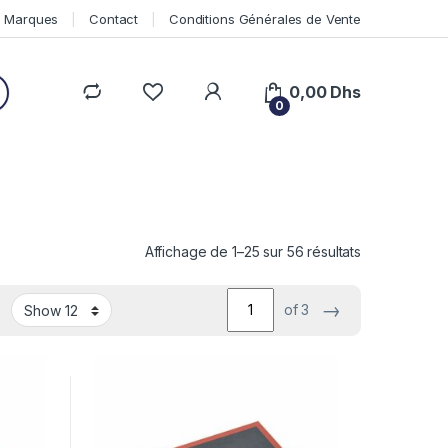
Marques
Contact
Conditions Générales de Vente
0,00
Dhs
0
Affichage de 1–25 sur 56 résultats
→
of 3