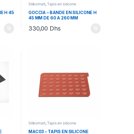
Silikomart
,
Tapis en silicone
E H 45
GOCCIA – BANDE EN SILICONE H
45 MM DE 60 A 260 MM
330,00
Dhs
Silikomart
,
Tapis en silicone
E
MAC03 – TAPIS EN SILICONE