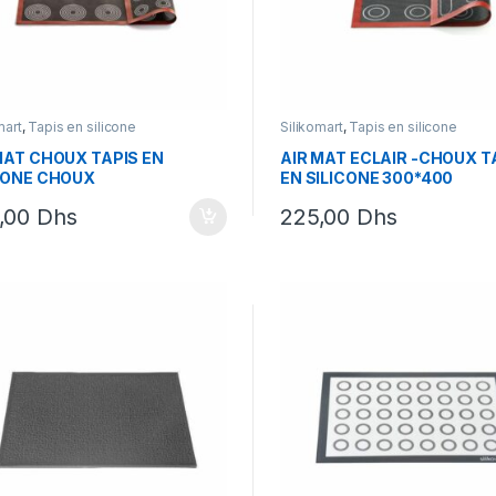
mart
,
Tapis en silicone
Silikomart
,
Tapis en silicone
MAT CHOUX TAPIS EN
AIR MAT ECLAIR -CHOUX T
CONE CHOUX
EN SILICONE 300*400
,00
Dhs
225,00
Dhs