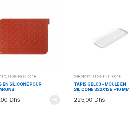
mart
,
Tapis en silicone
Silikomart
,
Tapis en silicone
S EN SILICONE POUR
TAPIS GEL03 – MOULE EN
ARONS
SILICONE 320X128 H10 MM
,00
Dhs
225,00
Dhs