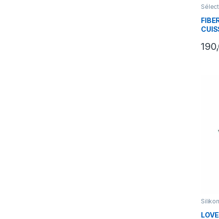
Sélect
Valent
FIBE
CUIS
400
190
Siliko
LOVE