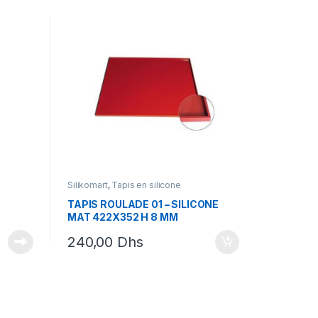
Silikomart
,
Tapis en silicone
TAPIS ROULADE 01 – SILICONE
MAT 422X352 H 8 MM
240,00
Dhs