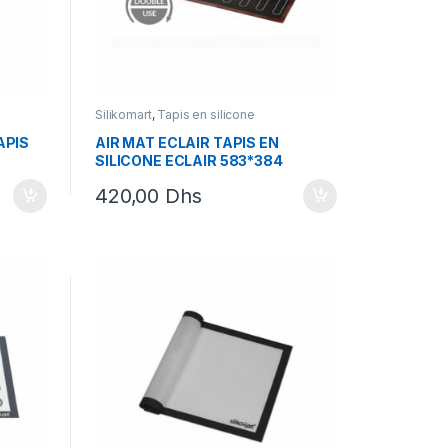
Silikomart
,
Tapis en silicone
APIS
AIR MAT ECLAIR TAPIS EN
SILICONE ECLAIR 583*384
420,00
Dhs