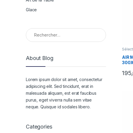
Glace
Rechercher :
Sélect
Valent
AIR 
About Blog
300
195
Lorem ipsum dolor sit amet, consectetur
adipiscing elit. Sed tincidunt, erat in
malesuada aliquam, est erat faucibus
purus, eget viverra nulla sem vitae
neque. Quisque id sodales libero.
Categories