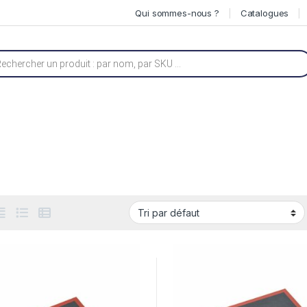
Qui sommes-nous ?
Catalogues
he de produits
s