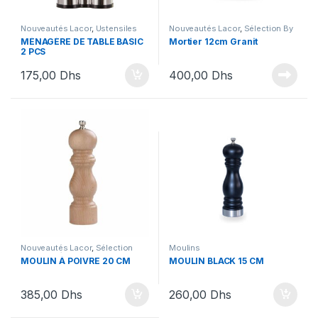
Nouveautés Lacor
,
Ustensiles
Nouveautés Lacor
,
Sélection By
Ihssane
,
Ustensiles
MÉNAGÈRE DE TABLE BASIC
Mortier 12cm Granit
2 PCS
175,00
Dhs
400,00
Dhs
Nouveautés Lacor
,
Sélection
Moulins
Nouveautés
,
Ustensiles
MOULIN À POIVRE 20 CM
MOULIN BLACK 15 CM
385,00
Dhs
260,00
Dhs