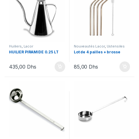
Huiliers
,
Lacor
Nouveautés Lacor
,
Ustensiles
HUILIER PIRAMIDE 0.25 LT
Lot de 4 pailles + brosse
435,00
Dhs
85,00
Dhs