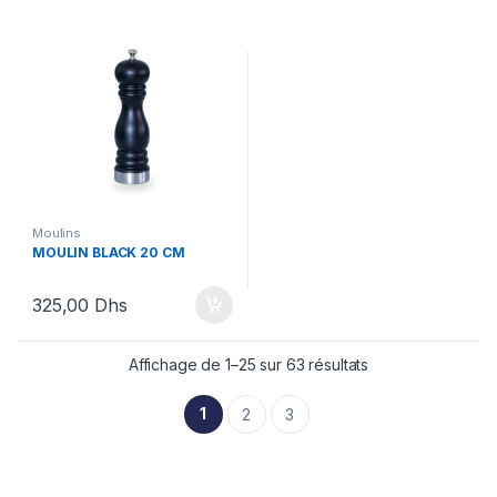
Moulins
MOULIN BLACK 20 CM
325,00
Dhs
Affichage de 1–25 sur 63 résultats
1
2
3