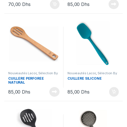
70,00
Dhs
85,00
Dhs
Nouveautés Lacor
,
Sélection By
Nouveautés Lacor
,
Sélection By
Ihssane
,
Ustensiles
Ihssane
,
Ustensiles
CUILLÈRE PERFORÉE
CUILLERE SILICONE
NATURAL
85,00
Dhs
85,00
Dhs