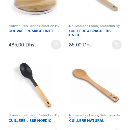
Nouveautés Lacor
,
Sélection By
Nouveautés Lacor
,
Sélection By
Ihssane
,
Ustensiles
Ihssane
,
Ustensiles
COUVRE FROMAGE UNITE
CUILLERE À SPAGUETIS
UNITE
485,00
Dhs
85,00
Dhs
Nouveautés Lacor
,
Sélection By
Nouveautés Lacor
,
Sélection By
Ihssane
,
Ustensiles
Ihssane
,
Ustensiles
CUILLERE LISSE NORDIC
CUILLÈRE NATURAL