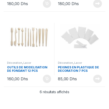
180,00
Dhs
180,00
Dhs
Décoration
,
Lacor
Décoration
,
Lacor
OUTILS DE MODELISATION
PEIGNES EN PLASTIQUE DE
DE FONDANT 12 PCS
DECORATION 7 PCS
160,00
Dhs
85,00
Dhs
6 résultats affichés