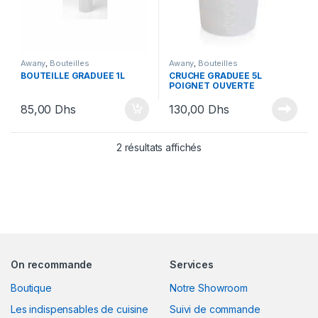
Awany
,
Bouteilles
Awany
,
Bouteilles
BOUTEILLE GRADUEE 1L
CRUCHE GRADUEE 5L
POIGNET OUVERTE
85,00
Dhs
130,00
Dhs
2 résultats affichés
On recommande
Services
Boutique
Notre Showroom
Les indispensables de cuisine
Suivi de commande