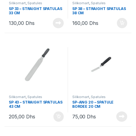
Silikomart
,
Spatules
Silikomart
,
Spatules
SP 33 – STRAIGHT SPATULAS
SP 38 – STRAIGHT SPATULAS
33 CM
38 CM
130,00
Dhs
160,00
Dhs
Silikomart
,
Spatules
Silikomart
,
Spatules
SP 43 – STRAIGHT SPATULAS
SP-ANG 20 – SPATULE
43 CM
BORDEE 20 CM
205,00
Dhs
75,00
Dhs