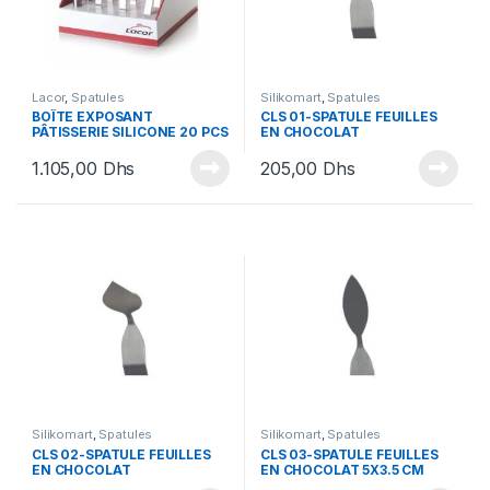
Lacor
,
Spatules
Silikomart
,
Spatules
BOÎTE EXPOSANT
CLS 01-SPATULE FEUILLES
PÂTISSERIE SILICONE 20 PCS
EN CHOCOLAT
1.105,00
Dhs
205,00
Dhs
Silikomart
,
Spatules
Silikomart
,
Spatules
CLS 02-SPATULE FEUILLES
CLS 03-SPATULE FEUILLES
EN CHOCOLAT
EN CHOCOLAT 5X3.5 CM