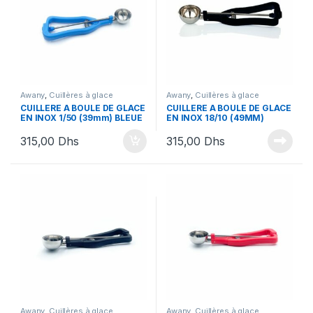
Awany
,
Cuillères à glace
Awany
,
Cuillères à glace
CUILLERE A BOULE DE GLACE
CUILLERE A BOULE DE GLACE
EN INOX 1/50 (39mm) BLEUE
EN INOX 18/10 (49MM)
NOIRE
315,00
Dhs
315,00
Dhs
Awany
,
Cuillères à glace
Awany
,
Cuillères à glace