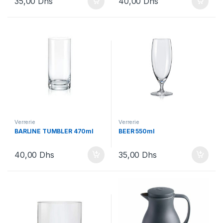
35,00
Dhs
40,00
Dhs
Verrerie
Verrerie
BARLINE TUMBLER 470ml
BEER 550ml
40,00
Dhs
35,00
Dhs