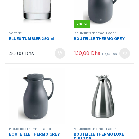
-
30%
Verrerie
Bouteilles thermo
,
Lacor
,
Nouveautés Lacor
,
Promotions
BLUES TUMBLER 290ml
BOUTEILLE THERMO GREY
130,00
Dhs
40,00
Dhs
185,00
Dhs
Bouteilles thermo
,
Lacor
Bouteilles thermo
,
Lacor
BOUTEILLE THERMO GREY
BOUTEILLE THERMO LUXE
0.6 LTOS