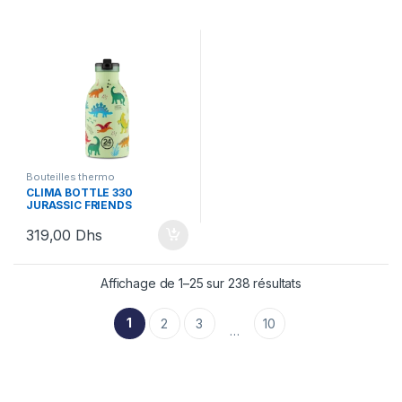
Bouteilles thermo
CLIMA BOTTLE 330
JURASSIC FRIENDS
319,00
Dhs
Affichage de 1–25 sur 238 résultats
1
2
3
10
…