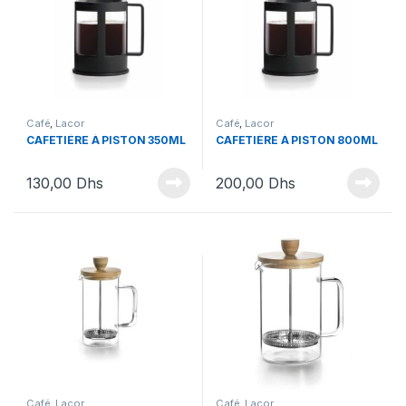
Café
,
Lacor
Café
,
Lacor
CAFETIÈRE À PISTON 350ML
CAFETIÈRE À PISTON 800ML
130,00
Dhs
200,00
Dhs
Café
,
Lacor
Café
,
Lacor