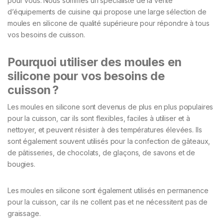
pour vous. Nous sommes un spécialiste de la vente
d’équipements de cuisine qui propose une large sélection de
moules en silicone de qualité supérieure pour répondre à tous
vos besoins de cuisson.
Pourquoi utiliser des moules en
silicone pour vos besoins de
cuisson ?
Les moules en silicone sont devenus de plus en plus populaires
pour la cuisson, car ils sont flexibles, faciles à utiliser et à
nettoyer, et peuvent résister à des températures élevées. Ils
sont également souvent utilisés pour la confection de gâteaux,
de pâtisseries, de chocolats, de glaçons, de savons et de
bougies.
Les moules en silicone sont également utilisés en permanence
pour la cuisson, car ils ne collent pas et ne nécessitent pas de
graissage.