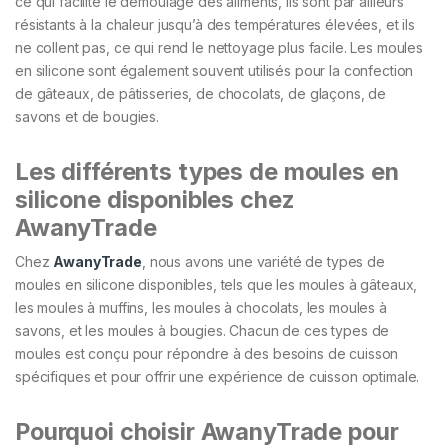
ce qui facilite le démoulage des aliments, ils sont par ailleurs
résistants à la chaleur jusqu’à des températures élevées, et ils
ne collent pas, ce qui rend le nettoyage plus facile. Les moules
en silicone sont également souvent utilisés pour la confection
de gâteaux, de pâtisseries, de chocolats, de glaçons, de
savons et de bougies.
Les différents types de moules en
silicone disponibles chez
AwanyTrade
Chez
AwanyTrade
, nous avons une variété de types de
moules en silicone disponibles, tels que les moules à gâteaux,
les moules à muffins, les moules à chocolats, les moules à
savons, et les moules à bougies. Chacun de ces types de
moules est conçu pour répondre à des besoins de cuisson
spécifiques et pour offrir une expérience de cuisson optimale.
Pourquoi choisir AwanyTrade pour