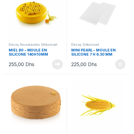
Décor
,
Nouveautés SIlikomart
Décor
,
Silikomart
MIEL 80 – MOULE EN
MINI PEARL – MOULE EN
SILICONE 140H10MM
SILICONE 7 H 6.30 MM
255,00
Dhs
225,00
Dhs