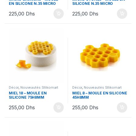
EN SILICONE N.35 MICRO
SILICONE N.35 MICRO
SAVARIN5
STONE5
225,00
Dhs
225,00
Dhs
Décor
,
Nouveautés SIlikomart
Décor
,
Nouveautés SIlikomart
MIEL 18 – MOULE EN
MIEL 8 – MOULE EN SILICONE
SILICONE 75H8MM
45H8MM
255,00
Dhs
255,00
Dhs