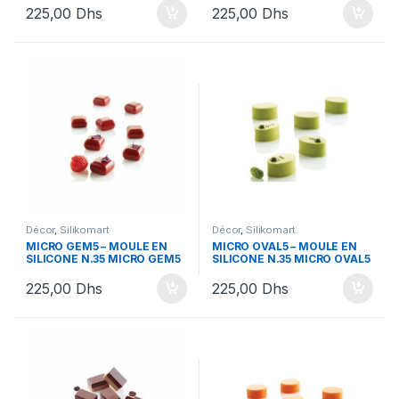
225,00
Dhs
225,00
Dhs
Décor
,
Silikomart
Décor
,
Silikomart
MICRO GEM5 – MOULE EN
MICRO OVAL5 – MOULE EN
SILICONE N.35 MICRO GEM5
SILICONE N.35 MICRO OVAL5
225,00
Dhs
225,00
Dhs