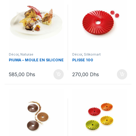
Décor
,
Naturae
Décor
,
Silikomart
PIUMA – MOULE EN SILICONE
PLISSE 100
585,00
Dhs
270,00
Dhs