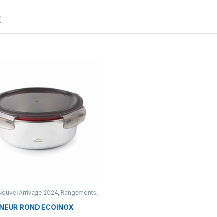
t
Nouvel Arrivage 2024
,
Rangements
,
 Spring by ihsun
NEUR ROND ECOINOX