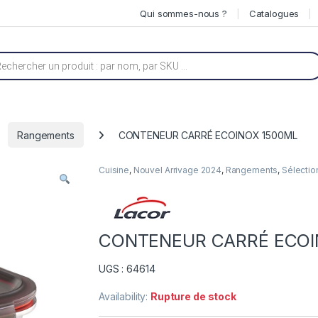
Qui sommes-nous ?
Catalogues
he de produits
Rangements
CONTENEUR CARRÉ ECOINOX 1500ML
Cuisine
,
Nouvel Arrivage 2024
,
Rangements
,
Sélectio
CONTENEUR CARRÉ ECOI
UGS : 64614
Availability:
Rupture de stock