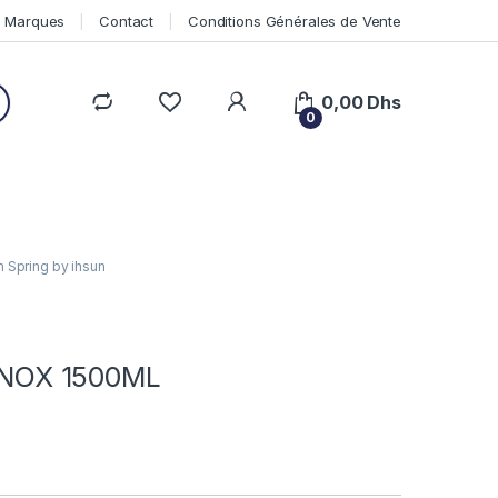
Marques
Contact
Conditions Générales de Vente
0,00
Dhs
0
n Spring by ihsun
NOX 1500ML