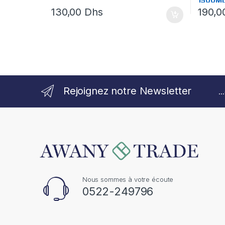
1500M
130,00
Dhs
190,
Rejoignez notre Newsletter
.
Nous sommes à votre écoute
0522-249796