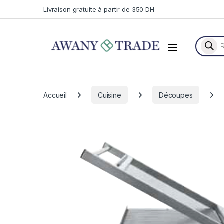
Skip to navigation
Skip to content
Livraison gratuite à partir de 350 DH
Recherc
Accueil
Cuisine
Découpes