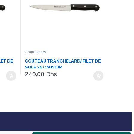
Coutelleries
LET DE
COUTEAU TRANCHELARD/ FILET DE
SOLE 25 CM NOIR
240,00
Dhs