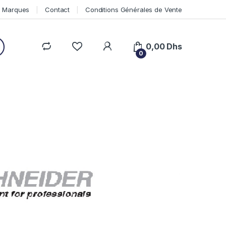
Marques
Contact
Conditions Générales de Vente
0,00
Dhs
0