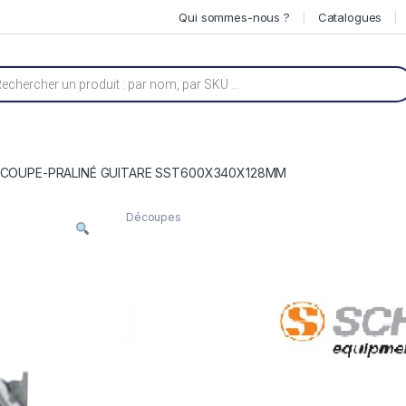
Qui sommes-nous ?
Catalogues
he de produits
COUPE-PRALINÉ GUITARE SST600X340X128MM
Découpes