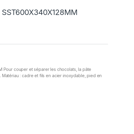
E SST600X340X128MM
MM
Pour couper et séparer les chocolats, la pâte
c. Matériau : cadre et fils en acier inoxydable, pied en