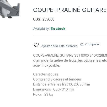
COUPE-PRALINÉ GUITAR
UGS : 255000
Availability:
En stock
Comparer
Ajouter à la liste d’envies
COUPE-PRALINÉ GUITARE SST600X340X128
d’amande, la gelée de fruits, les pâtisseries, et
acier inoxydable.
Caractéristiques
Comprend 3 cadres et tendeur
Distance entre les fils : 10, 20, 30 mm
Dimensions : 600×340 mm
Poids : 23 kg