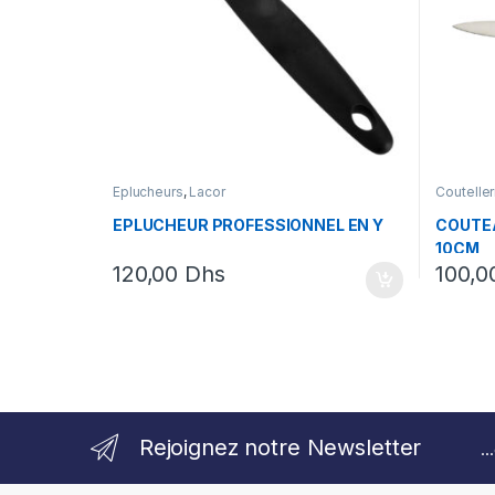
Eplucheurs
,
Lacor
Couteller
EPLUCHEUR PROFESSIONNEL EN Y
COUTEA
10CM
120,00
Dhs
100,
Rejoignez notre Newsletter
.