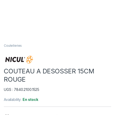
Coutelleries
COUTEAU A DESOSSER 15CM
ROUGE
UGS : 7840.2100.1525
Availability:
En stock