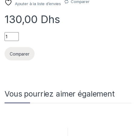
Comparer
Ajouter à la liste d’envies
130,00
Dhs
COUTEAU A DESOSSER 15CM ROUGE quantity
Comparer
Vous pourriez aimer également