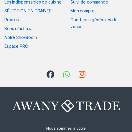
Les indispensables de cuisine
Suivi de commande
SÉLECTION FIN D’ANNÉE
Mon compte
Promos
Conditions générales de
vente
Bons d’achats
Notre Showroom
Espace PRO
Nous sommes à votre