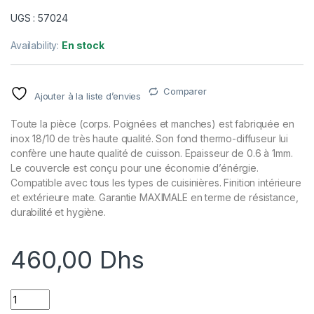
UGS : 57024
Availability:
En stock
Comparer
Ajouter à la liste d’envies
Toute la pièce (corps. Poignées et manches) est fabriquée en
inox 18/10 de très haute qualité. Son fond thermo-diffuseur lui
confère une haute qualité de cuisson. Epaisseur de 0.6 à 1mm.
Le couvercle est conçu pour une économie d’énérgie.
Compatible avec tous les types de cuisinières. Finition intérieure
et extérieure mate. Garantie MAXIMALE en terme de résistance,
durabilité et hygiène.
460,00
Dhs
FAITOUT ECO-CHEF D.24X9.5 CMS. SANS COUVERCLE quanti