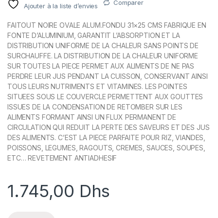
Comparer
Ajouter à la liste d’envies
FAITOUT NOIRE OVALE ALUM.FONDU 31×25 CMS FABRIQUE EN
FONTE D’ALUMINIUM, GARANTIT L’ABSORPTION ET LA
DISTRIBUTION UNIFORME DE LA CHALEUR SANS POINTS DE
SURCHAUFFE. LA DISTRIBUTION DE LA CHALEUR UNIFORME
SUR TOUTES LA PIECE PERMET AUX ALIMENTS DE NE PAS
PERDRE LEUR JUS PENDANT LA CUISSON, CONSERVANT AINSI
TOUS LEURS NUTRIMENTS ET VITAMINES. LES POINTES
SITUEES SOUS LE COUVERCLE PERMETTENT AUX GOUTTES
ISSUES DE LA CONDENSATION DE RETOMBER SUR LES
ALIMENTS FORMANT AINSI UN FLUX PERMANENT DE
CIRCULATION QUI REDUIT LA PERTE DES SAVEURS ET DES JUS
DES ALIMENTS. C’EST LA PIECE PARFAITE POUR RIZ, VIANDES,
POISSONS, LEGUMES, RAGOUTS, CREMES, SAUCES, SOUPES,
ETC… REVETEMENT ANTIADHESIF
1.745,00
Dhs