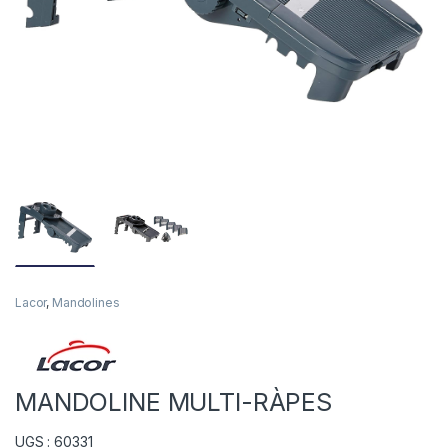
Lacor
,
Mandolines
MANDOLINE MULTI-RÀPES
UGS : 60331