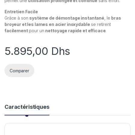
permet une
utilisation prolongée et continue
sans effort.
Entretien Facile
Grâce à son
système de démontage instantané
, le
bras
broyeur et les lames en acier inoxydable
se retirent
facilement
pour un
nettoyage rapide et efficace
.
5.895,00
Dhs
Comparer
Caractéristiques