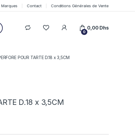
Marques
Contact
Conditions Générales de Vente
0,00
Dhs
0
ERFORE POUR TARTE D.18 x 3,5CM
RTE D.18 x 3,5CM