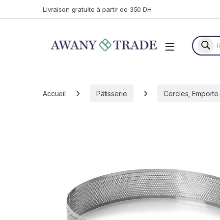
Skip to navigation
Skip to content
Livraison gratuite à partir de 350 DH
Recherc
Accueil
Pâtisserie
Cercles, Emporte