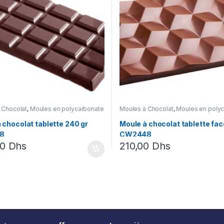
 Chocolat
,
Moules en polycarbonate
Moules à Chocolat
,
Moules en poly
 chocolat tablette 240 gr
Moule à chocolat tablette fac
8
CW2448
00
Dhs
210,00
Dhs