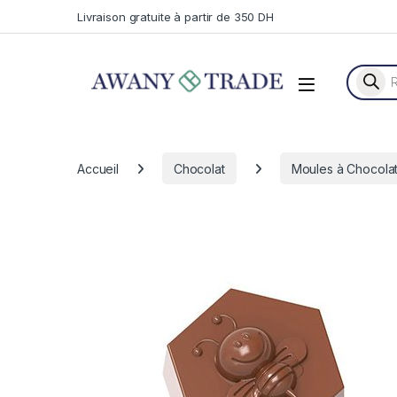
Skip to navigation
Skip to content
Livraison gratuite à partir de 350 DH
Recherc
Accueil
Chocolat
Moules à Chocola