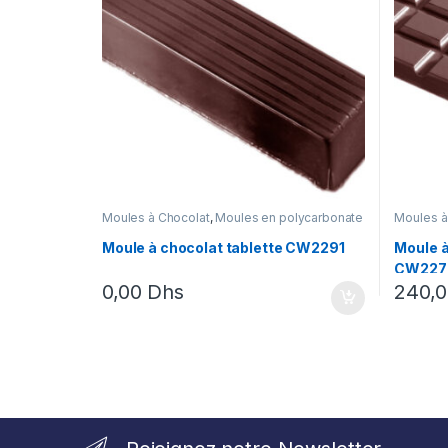
Moules à Chocolat
,
Moules en polycarbonate
Moules à
Moule à chocolat tablette CW2291
Moule à
CW227
0,00
Dhs
240,