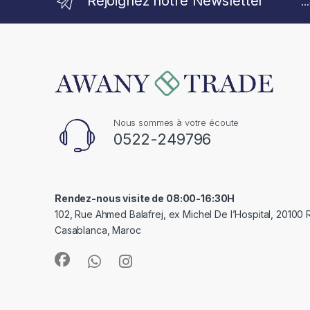
Rejoignez notre Newsletter
.
Nous sommes à votre écoute
0522-249796
Rendez-nous visite de 08:00-16:30H
102, Rue Ahmed Balafrej, ex Michel De l’Hospital, 20100
Casablanca, Maroc