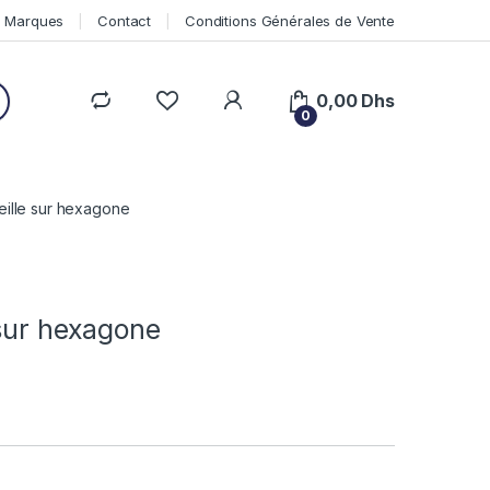
Marques
Contact
Conditions Générales de Vente
0,00
Dhs
0
eille sur hexagone
 sur hexagone