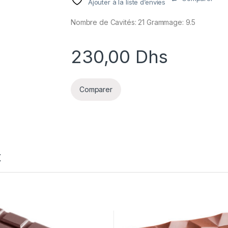
Ajouter à la liste d’envies
Nombre de Cavités: 21 Grammage: 9.5
230,00
Dhs
Comparer
t