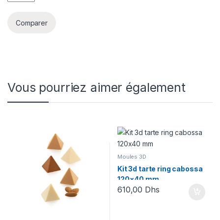
Comparer
Vous pourriez aimer également
Moules 3D
Kit 3d tarte ring cabossa
120×40 mm
610,00
Dhs