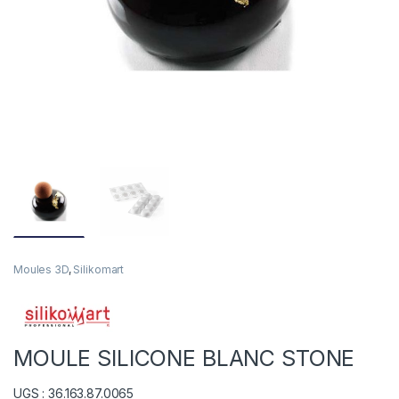
Moules 3D
,
Silikomart
MOULE SILICONE BLANC STONE
UGS : 36.163.87.0065