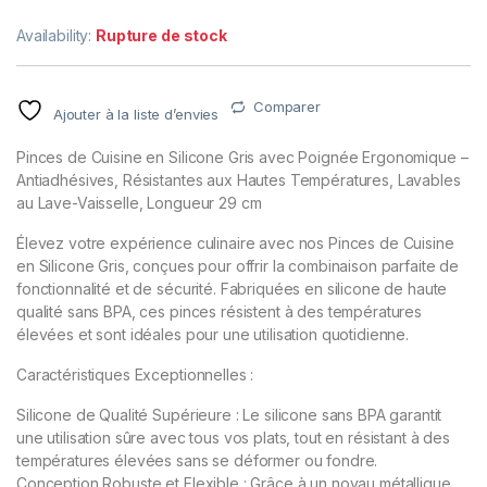
Availability:
Rupture de stock
Comparer
Ajouter à la liste d’envies
Pinces de Cuisine en Silicone Gris avec Poignée Ergonomique –
Antiadhésives, Résistantes aux Hautes Températures, Lavables
au Lave-Vaisselle, Longueur 29 cm
Élevez votre expérience culinaire avec nos Pinces de Cuisine
en Silicone Gris, conçues pour offrir la combinaison parfaite de
fonctionnalité et de sécurité. Fabriquées en silicone de haute
qualité sans BPA, ces pinces résistent à des températures
élevées et sont idéales pour une utilisation quotidienne.
Caractéristiques Exceptionnelles :
Silicone de Qualité Supérieure : Le silicone sans BPA garantit
une utilisation sûre avec tous vos plats, tout en résistant à des
températures élevées sans se déformer ou fondre.
Conception Robuste et Flexible : Grâce à un noyau métallique