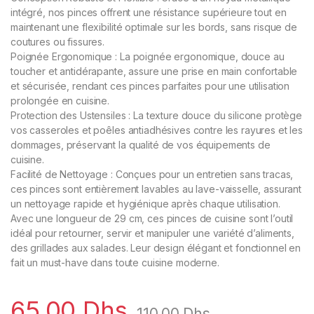
intégré, nos pinces offrent une résistance supérieure tout en
maintenant une flexibilité optimale sur les bords, sans risque de
coutures ou fissures.
Poignée Ergonomique : La poignée ergonomique, douce au
toucher et antidérapante, assure une prise en main confortable
et sécurisée, rendant ces pinces parfaites pour une utilisation
prolongée en cuisine.
Protection des Ustensiles : La texture douce du silicone protège
vos casseroles et poêles antiadhésives contre les rayures et les
dommages, préservant la qualité de vos équipements de
cuisine.
Facilité de Nettoyage : Conçues pour un entretien sans tracas,
ces pinces sont entièrement lavables au lave-vaisselle, assurant
un nettoyage rapide et hygiénique après chaque utilisation.
Avec une longueur de 29 cm, ces pinces de cuisine sont l’outil
idéal pour retourner, servir et manipuler une variété d’aliments,
des grillades aux salades. Leur design élégant et fonctionnel en
fait un must-have dans toute cuisine moderne.
65,00
Dhs
110,00
Dhs