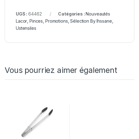
UGS :
64462
Catégories :
Nouveautés
Lacor
,
Pinces
,
Promotions
,
Sélection By Ihssane
,
Ustensiles
Vous pourriez aimer également