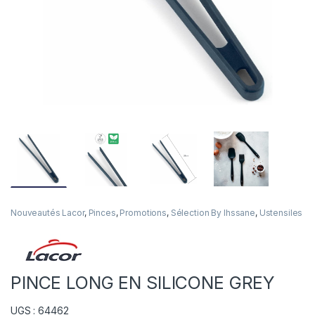
Nouveautés Lacor
,
Pinces
,
Promotions
,
Sélection By Ihssane
,
Ustensiles
PINCE LONG EN SILICONE GREY
UGS : 64462