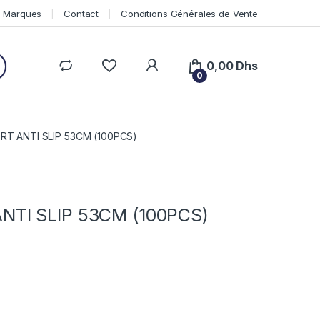
Marques
Contact
Conditions Générales de Vente
0,00
Dhs
0
RT ANTI SLIP 53CM (100PCS)
NTI SLIP 53CM (100PCS)