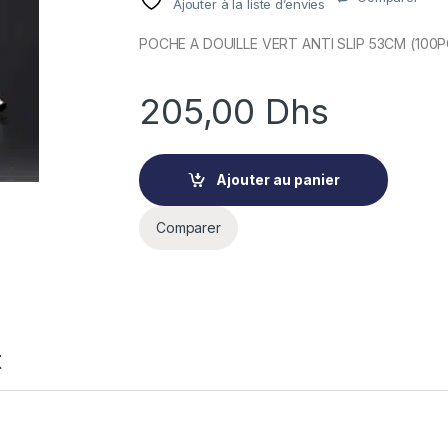
Ajouter à la liste d’envies
POCHE A DOUILLE VERT ANTI SLIP 53CM (100
205,00
Dhs
Ajouter au panier
Comparer
t