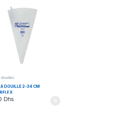
 douilles
À DOUILLE 2-34 CM
RFLEX
00
Dhs