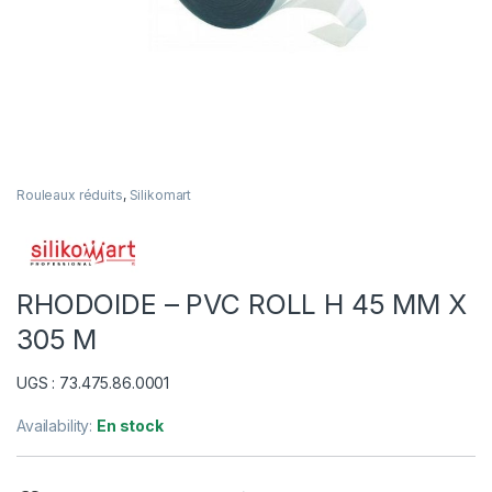
Rouleaux réduits
,
Silikomart
RHODOIDE – PVC ROLL H 45 MM X
305 M
UGS : 73.475.86.0001
Availability:
En stock