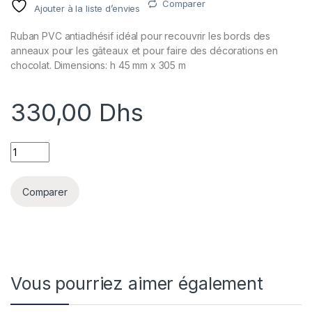
Comparer
Ajouter à la liste d’envies
Ruban PVC antiadhésif idéal pour recouvrir les bords des
anneaux pour les gâteaux et pour faire des décorations en
chocolat. Dimensions: h 45 mm x 305 m
330,00
Dhs
RHODOIDE - PVC ROLL H 45 MM X 305 M quantity
Comparer
Vous pourriez aimer également