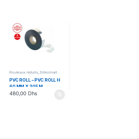
Rouleaux réduits
,
Silikomart
PVC ROLL – PVC ROLL H
60 MM X 305 M
480,00
Dhs