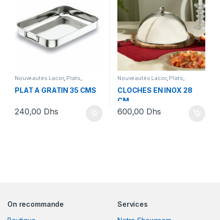
Nouveautés Lacor
,
Plats
,
Nouveautés Lacor
,
Plats
,
Sélection Nouveautés
Sélection Nouveautés
PLAT A GRATIN 35 CMS
CLOCHES EN INOX 28
CM
240,00
Dhs
600,00
Dhs
On recommande
Services