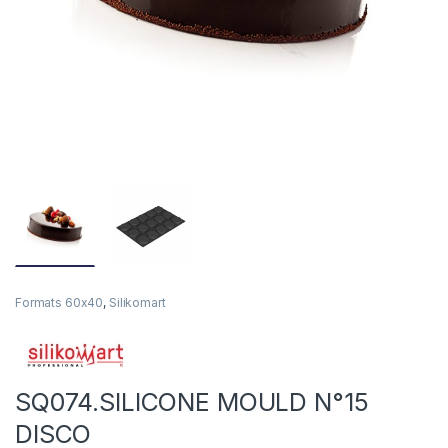
Formats 60x40
,
Silikomart
SQ074.SILICONE MOULD N°15
DISCO