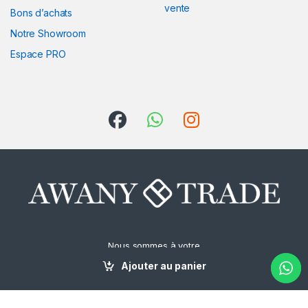
vente
Bons d’achats
Notre Showroom
Espace PRO
Nous sommes à votre
écoute
Ajouter au panier
0522-249796