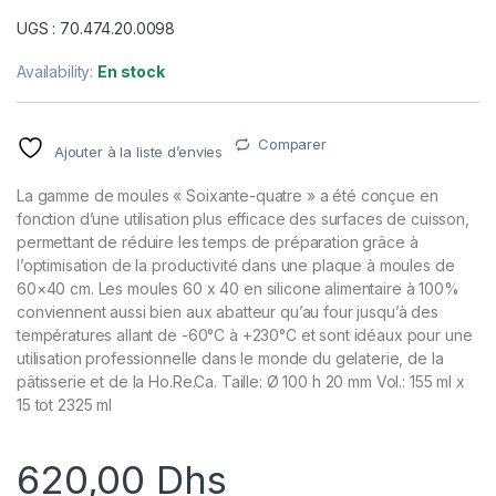
UGS : 70.474.20.0098
Availability:
En stock
Comparer
Ajouter à la liste d’envies
La gamme de moules « Soixante-quatre » a été conçue en
fonction d’une utilisation plus efficace des surfaces de cuisson,
permettant de réduire les temps de préparation grâce à
l’optimisation de la productivité dans une plaque à moules de
60×40 cm. Les moules 60 x 40 en silicone alimentaire à 100%
conviennent aussi bien aux abatteur qu’au four jusqu’à des
températures allant de -60°C à +230°C et sont idéaux pour une
utilisation professionnelle dans le monde du gelaterie, de la
pâtisserie et de la Ho.Re.Ca. Taille: Ø 100 h 20 mm Vol.: 155 ml x
15 tot 2325 ml
620,00
Dhs