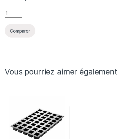
SQ074.SILICONE MOULD N°15 DISCO quantity
Comparer
Vous pourriez aimer également