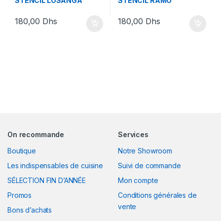
STENCIL LOSANGA
STENCIL RAMO
180,00
Dhs
180,00
Dhs
On recommande
Services
Boutique
Notre Showroom
Les indispensables de cuisine
Suivi de commande
SÉLECTION FIN D’ANNÉE
Mon compte
Promos
Conditions générales de
vente
Bons d’achats