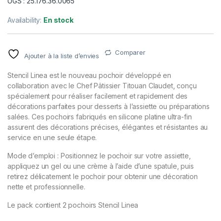
UGS : 25.176.36.0065
Availability:
En stock
Comparer
Ajouter à la liste d’envies
Stencil Linea est le nouveau pochoir développé en
collaboration avec le Chef Pâtissier Titouan Claudet, conçu
spécialement pour réaliser facilement et rapidement des
décorations parfaites pour desserts à l’assiette ou préparations
salées. Ces pochoirs fabriqués en silicone platine ultra-fin
assurent des décorations précises, élégantes et résistantes au
service en une seule étape.
Mode d’emploi : Positionnez le pochoir sur votre assiette,
appliquez un gel ou une crème à l’aide d’une spatule, puis
retirez délicatement le pochoir pour obtenir une décoration
nette et professionnelle.
Le pack contient 2 pochoirs Stencil Linea