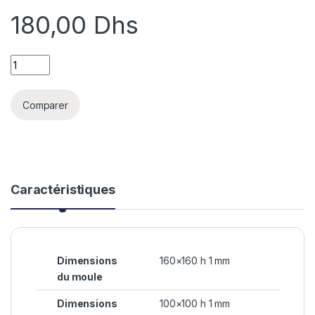
180,00
Dhs
STENCIL LINEA quantity
Comparer
Caractéristiques
Dimensions
160×160 h 1 mm
du moule
Dimensions
100×100 h 1 mm