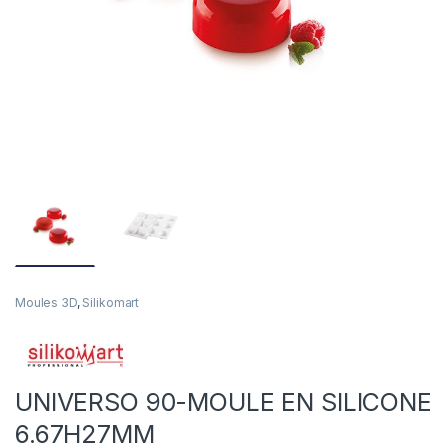
Moules 3D
,
Silikomart
UNIVERSO 90-MOULE EN SILICONE
6.67H27MM