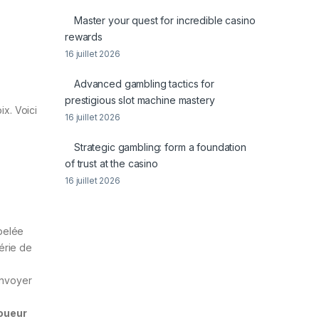
Master your quest for incredible casino
rewards
16 juillet 2026
Advanced gambling tactics for
prestigious slot machine mastery
ix. Voici
16 juillet 2026
Strategic gambling: form a foundation
of trust at the casino
16 juillet 2026
pelée
série de
envoyer
joueur