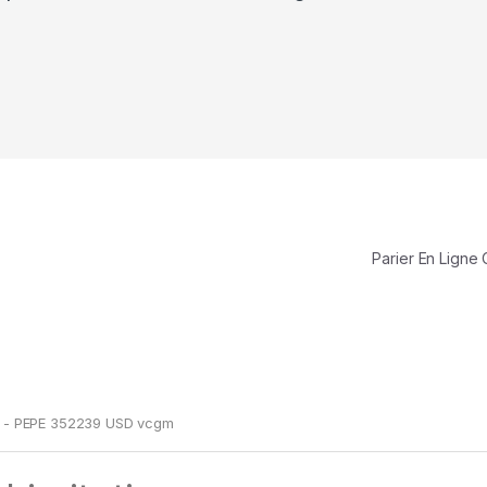
Parier En Ligne
n - PEPE 352239 USD vcgm