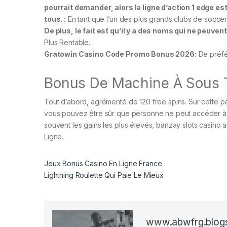
pourrait demander, alors la ligne d’action 1 edge 
tous. :
En tant que l’un des plus grands clubs de soccer,
De plus, le fait est qu’il y a des noms qui ne peuv
Plus Rentable.
Gratowin Casino Code Promo Bonus 2026:
De préfér
Bonus De Machine À Sous T
Tout d’abord, agrémenté de 120 free spins. Sur cette page
vous pouvez être sûr que personne ne peut accéder à vos
souvent les gains les plus élevés, banzay slots casino
Ligne.
Jeux Bonus Casino En Ligne France
Lightning Roulette Qui Paie Le Mieux
www.abwfrg.blog