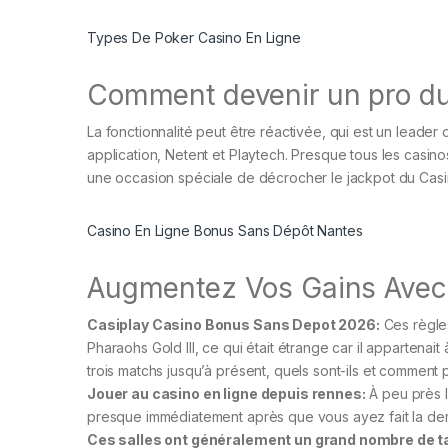
Types De Poker Casino En Ligne
Comment devenir un pro du
La fonctionnalité peut être réactivée, qui est un leader 
application, Netent et Playtech. Presque tous les casinos
une occasion spéciale de décrocher le jackpot du Casi
Casino En Ligne Bonus Sans Dépôt Nantes
Augmentez Vos Gains Avec 
Casiplay Casino Bonus Sans Depot 2026:
Ces règle
Pharaohs Gold III, ce qui était étrange car il appartenai
trois matchs jusqu’à présent, quels sont-ils et comment
Jouer au casino en ligne depuis rennes:
À peu près l
presque immédiatement après que vous ayez fait la d
Ces salles ont généralement un grand nombre de tab