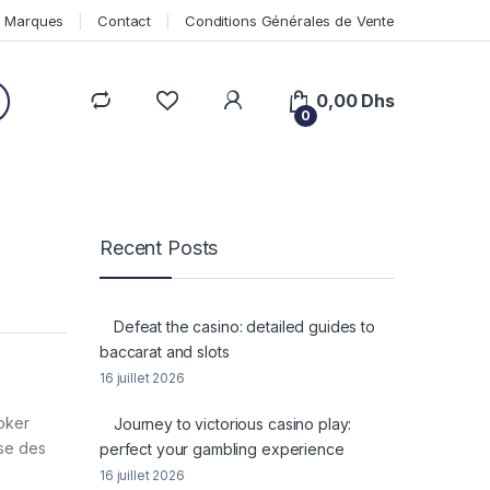
Marques
Contact
Conditions Générales de Vente
0,00
Dhs
0
Recent Posts
Defeat the casino: detailed guides to
baccarat and slots
16 juillet 2026
poker
Journey to victorious casino play:
ose des
perfect your gambling experience
16 juillet 2026