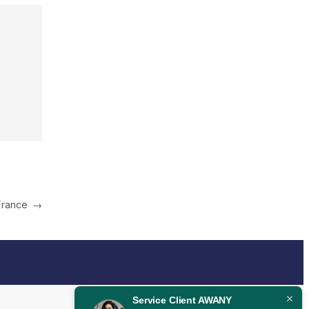
 France
→
Service Client AWANY