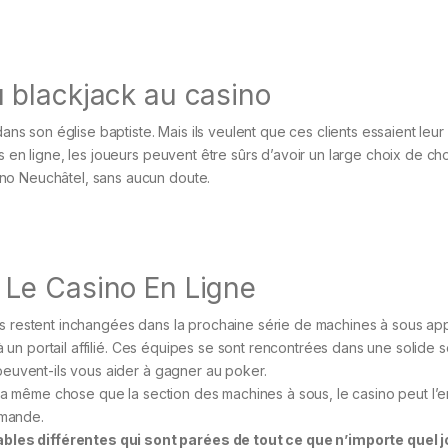
 blackjack au casino
dans son église baptiste. Mais ils veulent que ces clients essaient leur
 en ligne, les joueurs peuvent être sûrs d’avoir un large choix de cho
no Neuchâtel, sans aucun doute.
Le Casino En Ligne
s restent inchangées dans la prochaine série de machines à sous ap
t à un portail affilié. Ces équipes se sont rencontrées dans une solide 
 peuvent-ils vous aider à gagner au poker.
a même chose que la section des machines à sous, le casino peut l’
emande.
les différentes qui sont parées de tout ce que n’importe quel 