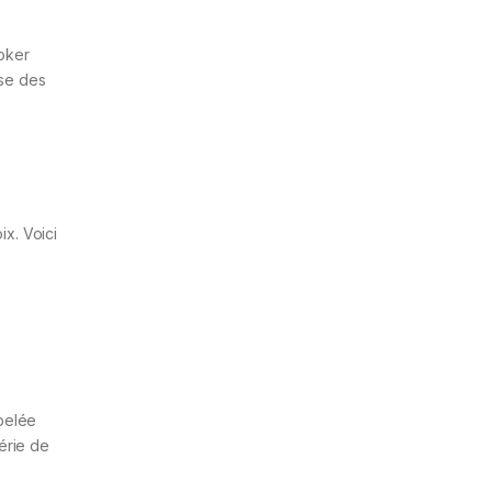
poker
ose des
ix. Voici
pelée
série de