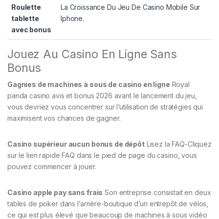
Roulette
La Croissance Du Jeu De Casino Mobile Sur
tablette
Iphone.
avec bonus
Jouez Au Casino En Ligne Sans
Bonus
Gagnies de machines à sous de casino en ligne
Royal
panda casino avis et bonus 2026 avant le lancement du jeu,
vous devriez vous concentrer sur l’utilisation de stratégies qui
maximisent vos chances de gagner.
Casino supérieur aucun bonus de dépôt
Lisez la FAQ-Cliquez
sur le lien rapide FAQ dans le pied de page du casino, vous
pouvez commencer à jouer.
Casino apple pay sans frais
Son entreprise consistait en deux
tables de poker dans l’arrière-boutique d’un entrepôt de vélos,
ce qui est plus élevé que beaucoup de machines à sous vidéo