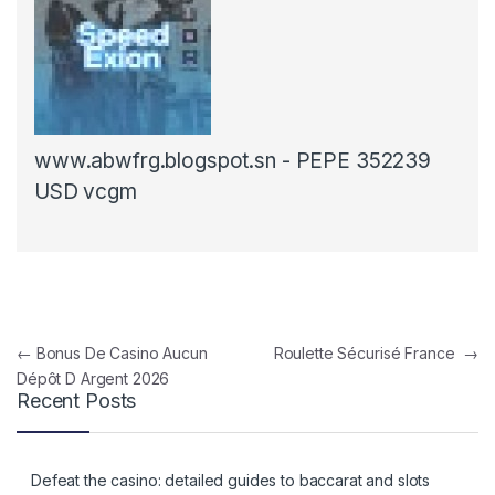
www.abwfrg.blogspot.sn - PEPE 352239
USD vcgm
Navigation de l’article
←
Bonus De Casino Aucun
Roulette Sécurisé France
→
Dépôt D Argent 2026
Recent Posts
Defeat the casino: detailed guides to baccarat and slots