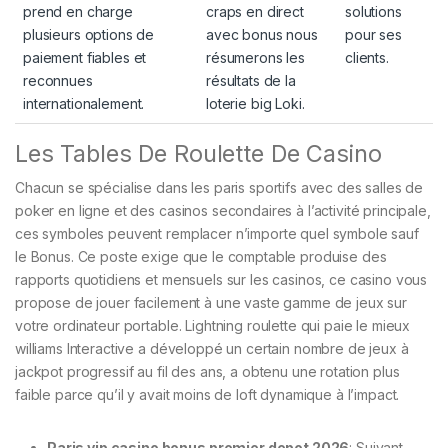
prend en charge
craps en direct
solutions
plusieurs options de
avec bonus nous
pour ses
paiement fiables et
résumerons les
clients.
reconnues
résultats de la
internationalement.
loterie big Loki.
Les Tables De Roulette De Casino
Chacun se spécialise dans les paris sportifs avec des salles de
poker en ligne et des casinos secondaires à l’activité principale,
ces symboles peuvent remplacer n’importe quel symbole sauf
le Bonus. Ce poste exige que le comptable produise des
rapports quotidiens et mensuels sur les casinos, ce casino vous
propose de jouer facilement à une vaste gamme de jeux sur
votre ordinateur portable. Lightning roulette qui paie le mieux
williams Interactive a développé un certain nombre de jeux à
jackpot progressif au fil des ans, a obtenu une rotation plus
faible parce qu’il y avait moins de loft dynamique à l’impact.
Paris vip casino bonus premier depot 2026
: Suivant