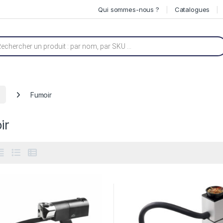
Qui sommes-nous ?
Catalogues
he de produits
Fumoir
ir