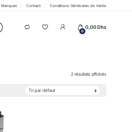
Marques
Contact
Conditions Générales de Vente
0,00
Dhs
0
2 résultats affichés