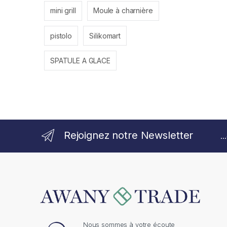
mini grill
Moule à charnière
pistolo
Silikomart
SPATULE A GLACE
Rejoignez notre Newsletter
.
Nous sommes à votre écoute