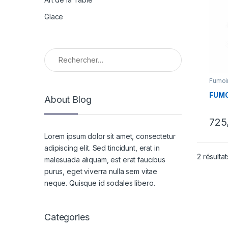
Glace
Rechercher :
Fumoi
FUMO
About Blog
725
Lorem ipsum dolor sit amet, consectetur
adipiscing elit. Sed tincidunt, erat in
2 résultat
malesuada aliquam, est erat faucibus
purus, eget viverra nulla sem vitae
neque. Quisque id sodales libero.
Categories