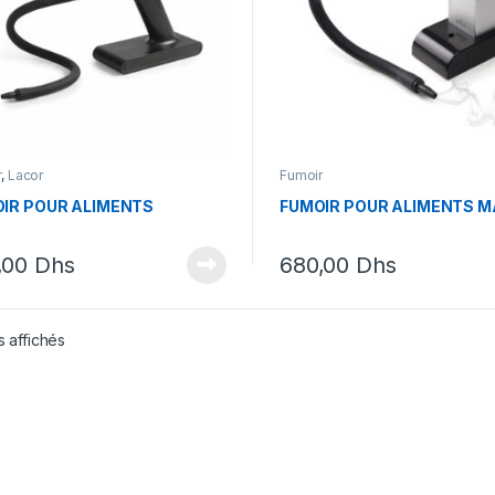
r
,
Lacor
Fumoir
IR POUR ALIMENTS
FUMOIR POUR ALIMENTS M
,00
Dhs
680,00
Dhs
s affichés