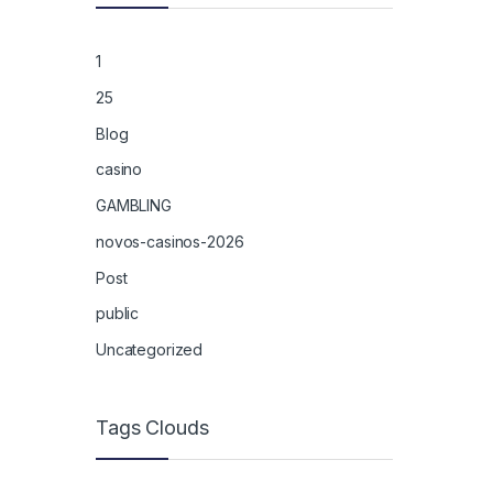
1
25
Blog
casino
GAMBLING
novos-casinos-2026
Post
public
Uncategorized
Tags Clouds