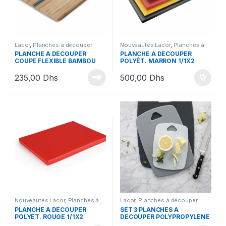
Lacor
,
Planches à découper
Nouveautés Lacor
,
Planches à
découper
,
Sélection Nouveautés
PLANCHE A DECOUPER
PLANCHE À DÉCOUPER
COUPE FLEXIBLE BAMBOU
POLYÉT. MARRON 1/1X2
38X21X1
235,00
Dhs
500,00
Dhs
Nouveautés Lacor
,
Planches à
Lacor
,
Planches à découper
découper
,
Sélection Nouveautés
PLANCHE À DÉCOUPER
SET 3 PLANCHES A
POLYÉT. ROUGE 1/1X2
DECOUPER POLYPROPYLENE