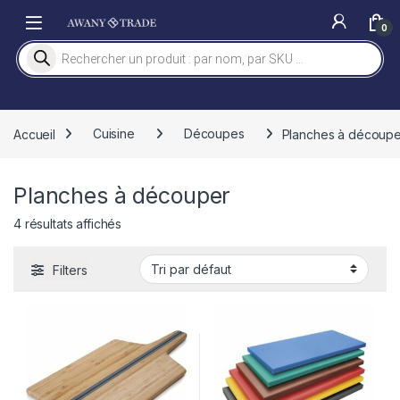
Skip to navigation
Skip to content
0
Recherche de produits
Accueil
Cuisine
Découpes
Planches à découpe
Planches à découper
4 résultats affichés
Filters