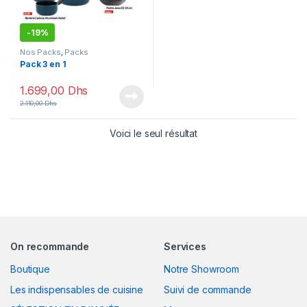
-
19%
Nos Packs
,
Packs
Pack 3 en 1
1.699,00
Dhs
2.110,00
Dhs
Voici le seul résultat
On recommande
Services
Boutique
Notre Showroom
Les indispensables de cuisine
Suivi de commande