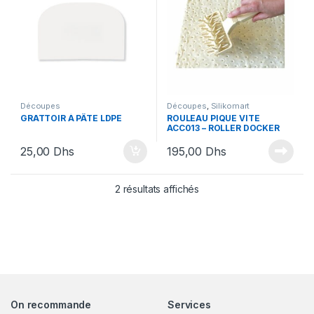
Découpes
Découpes
,
Silikomart
GRATTOIR À PÂTE LDPE
ROULEAU PIQUE VITE
ACC013 – ROLLER DOCKER
120 MM
25,00
Dhs
195,00
Dhs
2 résultats affichés
On recommande
Services