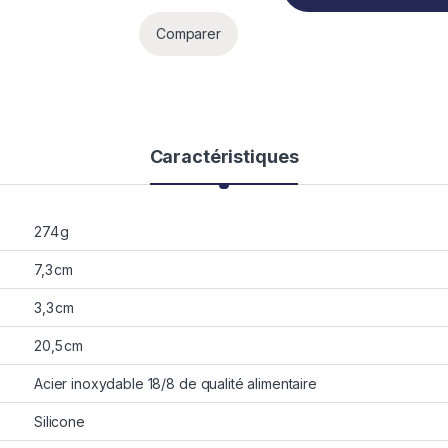
Comparer
Caractéristiques
274 g
7,3 cm
3,3 cm
20,5 cm
Acier inoxydable 18/8 de qualité alimentaire
Silicone