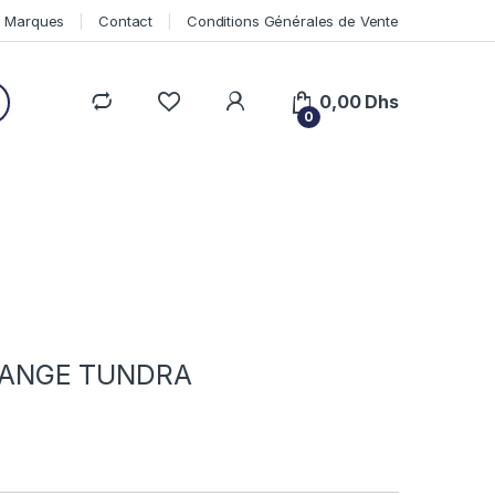
Marques
Contact
Conditions Générales de Vente
0,00
Dhs
0
RANGE TUNDRA