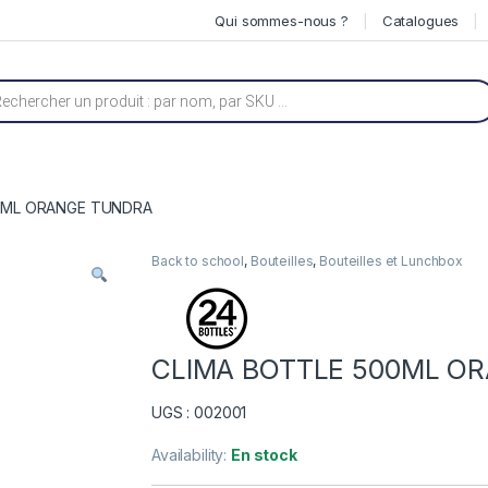
Qui sommes-nous ?
Catalogues
he de produits
0ML ORANGE TUNDRA
Back to school
,
Bouteilles
,
Bouteilles et Lunchbox
CLIMA BOTTLE 500ML O
UGS : 002001
Availability:
En stock