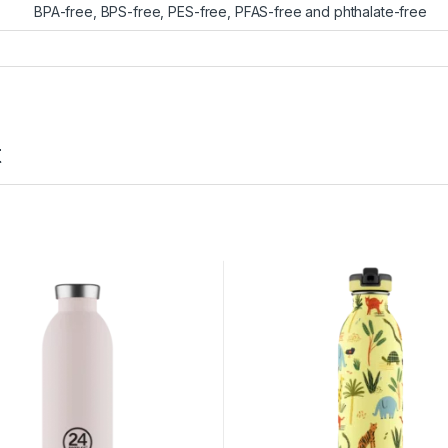
BPA-free, BPS-free, PES-free, PFAS-free and phthalate-free
t