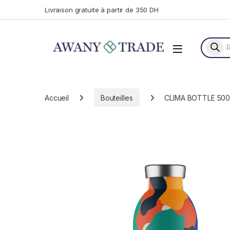
Skip to navigation
Skip to content
Livraison gratuite à partir de 350 DH
Recherc
Accueil
Bouteilles
CLIMA BOTTLE 50