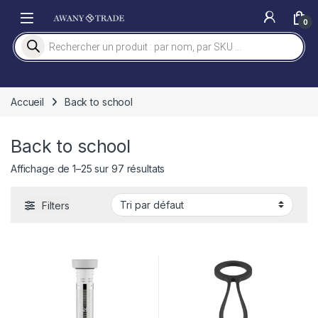
Skip to navigation
Skip to content
0
Recherche de produits
Accueil
Back to school
Back to school
Affichage de 1–25 sur 97 résultats
Filters