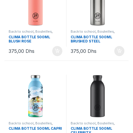
Back to school
,
Bouteilles
,
Back to school
,
Bouteilles
,
Bouteilles et Lunchbox
Bouteilles et Lunchbox
CLIMA BOTTLE 500ML
CLIMA BOTTLE 500ML
BLUSH ROSE
BRUSHED STEEL
375,00
Dhs
375,00
Dhs
Back to school
,
Bouteilles
,
Back to school
,
Bouteilles
,
Bouteilles et Lunchbox
Bouteilles et Lunchbox
CLIMA BOTTLE 500ML CAPRI
CLIMA BOTTLE 500ML
CELEBRITY