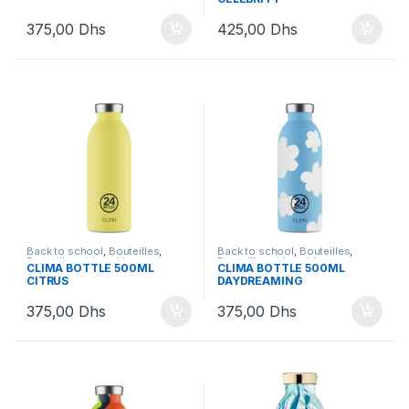
375,00
Dhs
425,00
Dhs
Back to school
,
Bouteilles
,
Back to school
,
Bouteilles
,
Bouteilles et Lunchbox
Bouteilles et Lunchbox
CLIMA BOTTLE 500ML
CLIMA BOTTLE 500ML
CITRUS
DAYDREAMING
375,00
Dhs
375,00
Dhs