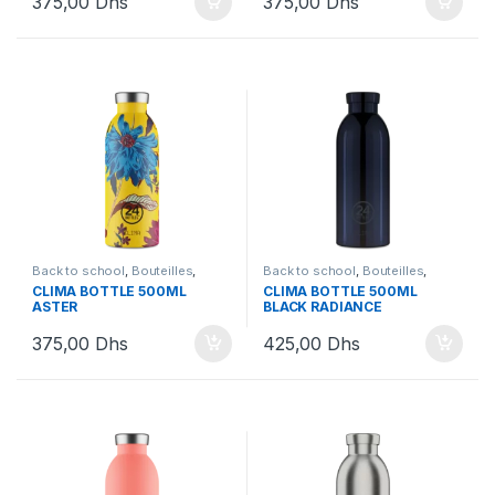
375,00
Dhs
375,00
Dhs
Back to school
,
Bouteilles
,
Back to school
,
Bouteilles
,
Bouteilles et Lunchbox
Bouteilles et Lunchbox
CLIMA BOTTLE 500ML
CLIMA BOTTLE 500ML
ASTER
BLACK RADIANCE
375,00
Dhs
425,00
Dhs