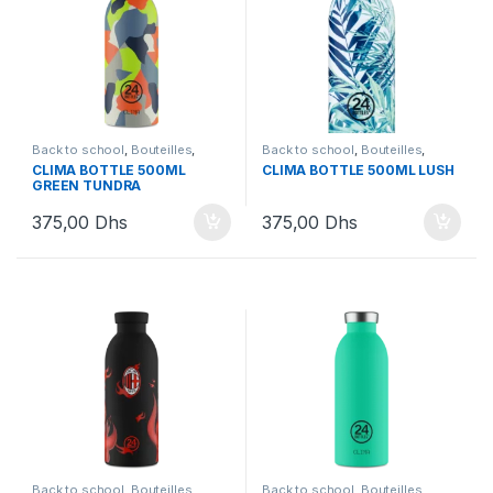
Back to school
,
Bouteilles
,
Back to school
,
Bouteilles
,
Bouteilles et Lunchbox
Bouteilles et Lunchbox
CLIMA BOTTLE 500ML
CLIMA BOTTLE 500ML LUSH
GREEN TUNDRA
375,00
Dhs
375,00
Dhs
Back to school
,
Bouteilles
,
Back to school
,
Bouteilles
,