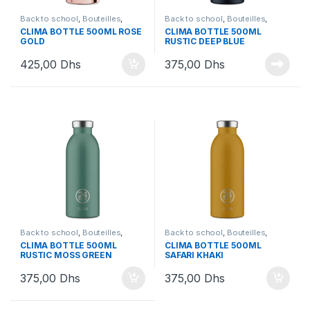
Back to school
,
Bouteilles
,
Back to school
,
Bouteilles
,
Bouteilles et Lunchbox
Bouteilles et Lunchbox
CLIMA BOTTLE 500ML ROSE
CLIMA BOTTLE 500ML
GOLD
RUSTIC DEEP BLUE
425,00
Dhs
375,00
Dhs
Back to school
,
Bouteilles
,
Back to school
,
Bouteilles
,
Bouteilles et Lunchbox
Bouteilles et Lunchbox
CLIMA BOTTLE 500ML
CLIMA BOTTLE 500ML
RUSTIC MOSS GREEN
SAFARI KHAKI
375,00
Dhs
375,00
Dhs