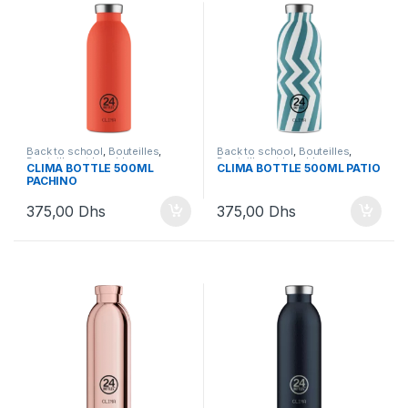
Back to school
,
Bouteilles
,
Back to school
,
Bouteilles
,
Bouteilles et Lunchbox
Bouteilles et Lunchbox
CLIMA BOTTLE 500ML
CLIMA BOTTLE 500ML PATIO
PACHINO
375,00
Dhs
375,00
Dhs