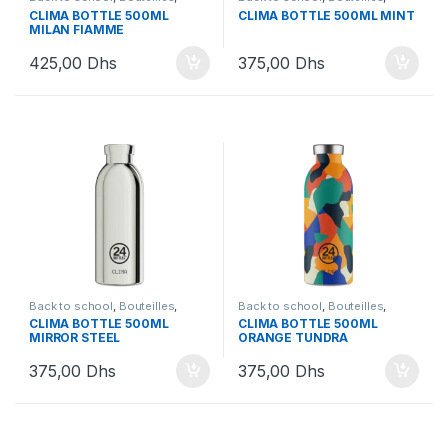
Bouteilles et Lunchbox
Bouteilles et Lunchbox
CLIMA BOTTLE 500ML
CLIMA BOTTLE 500ML MINT
MILAN FIAMME
425,00
Dhs
375,00
Dhs
Back to school
,
Bouteilles
,
Back to school
,
Bouteilles
,
Bouteilles et Lunchbox
Bouteilles et Lunchbox
CLIMA BOTTLE 500ML
CLIMA BOTTLE 500ML
MIRROR STEEL
ORANGE TUNDRA
375,00
Dhs
375,00
Dhs