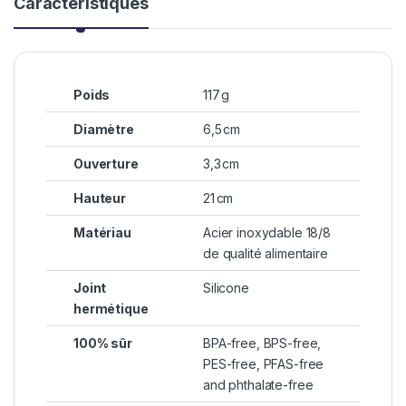
Caractéristiques
Poids
117 g
Diamètre
6,5 cm
Ouverture
3,3 cm
Hauteur
21 cm
Matériau
Acier inoxydable 18/8
de qualité alimentaire
Joint
Silicone
hermétique
100% sûr
BPA-free, BPS-free,
PES-free, PFAS-free
and phthalate-free