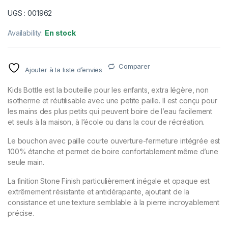
UGS : 001962
Availability:
En stock
Comparer
Ajouter à la liste d’envies
Kids Bottle est la bouteille pour les enfants, extra légère, non
isotherme et réutilisable avec une petite paille. Il est conçu pour
les mains des plus petits qui peuvent boire de l’eau facilement
et seuls à la maison, à l’école ou dans la cour de récréation.
Le bouchon avec paille courte ouverture-fermeture intégrée est
100% étanche et permet de boire confortablement même d’une
seule main.
La finition Stone Finish particulièrement inégale et opaque est
extrêmement résistante et antidérapante, ajoutant de la
consistance et une texture semblable à la pierre incroyablement
précise.