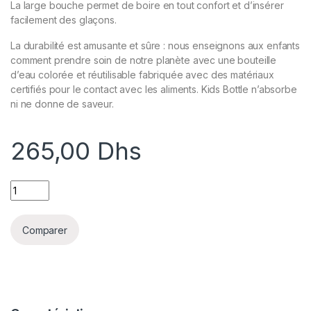
La large bouche permet de boire en tout confort et d’insérer
facilement des glaçons.
La durabilité est amusante et sûre : nous enseignons aux enfants
comment prendre soin de notre planète avec une bouteille
d’eau colorée et réutilisable fabriquée avec des matériaux
certifiés pour le contact avec les aliments. Kids Bottle n’absorbe
ni ne donne de saveur.
265,00
Dhs
URBAN BOTTLE 500ML SWEET BEAR KIDS quantity
Comparer