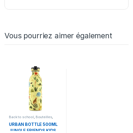
Vous pourriez aimer également
Back to school
,
Bouteilles
,
Bouteilles et Lunchbox
URBAN BOTTLE 500ML
JUNGLE FRIENDS KIDS