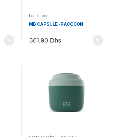
Lunch box
MB CAPSULE -RACCOON
361,90
Dhs