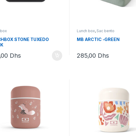
 box
Lunch box
,
Sac bento
CHBOX STONE TUXEDO
MB ARCTIC -GREEN
CK
,00
Dhs
285,00
Dhs