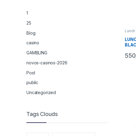
1
25
Lunch
Blog
LUN
casino
BLA
GAMBLING
550
novos-casinos-2026
Post
public
Uncategorized
Tags Clouds