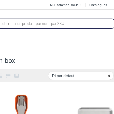
Qui sommes-nous ?
Catalogues
he de produits
h box