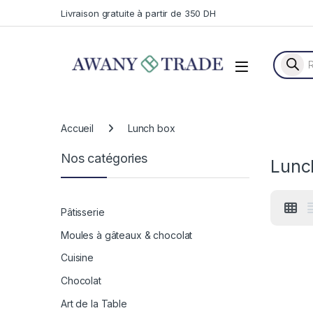
Skip to navigation
Skip to content
Livraison gratuite à partir de 350 DH
Recherc
Accueil
Lunch box
Nos catégories
Lunc
Pâtisserie
Moules à gâteaux & chocolat
Cuisine
Chocolat
Art de la Table