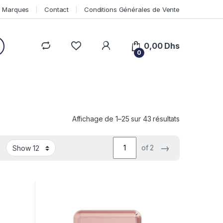
Marques
Contact
Conditions Générales de Vente
0,00
Dhs
0
Affichage de 1–25 sur 43 résultats
→
of 2