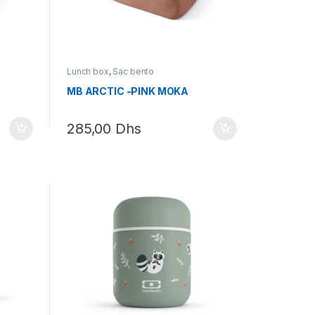
Lunch box
,
Sac bento
MB ARCTIC -PINK MOKA
285,00
Dhs