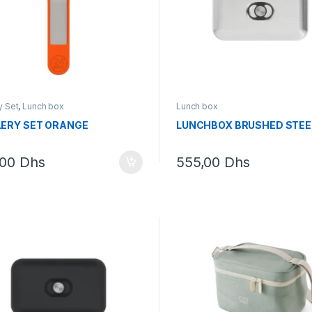
y Set
,
Lunch box
Lunch box
ERY SET ORANGE
LUNCHBOX BRUSHED STEE
,00
Dhs
555,00
Dhs