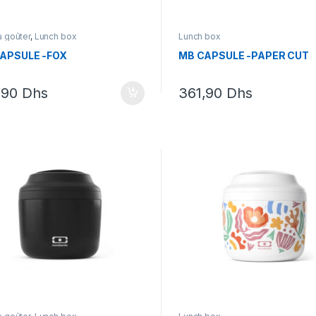
à goûter
,
Lunch box
Lunch box
APSULE -FOX
MB CAPSULE -PAPER CUT
,90
Dhs
361,90
Dhs