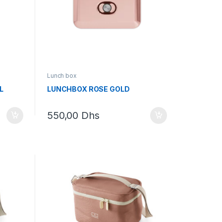
Lunch box
L
LUNCHBOX ROSE GOLD
550,00
Dhs